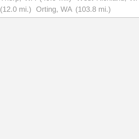
(12.0 mi.)
Orting, WA
(103.8 mi.)